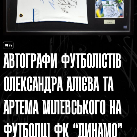
0192
АВТОГРАФИ ФУТБОЛІСТІВ
ОЛЕКСАНДРА АЛІЄВА ТА
АРТЕМА МІЛЕВСЬКОГО НА
ФУТБОЛЦІ ФК “ДИНАМО”