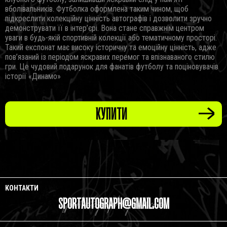
вболівальників. Футболка оформлена таким чином, щоб
підкреслити колекційну цінність автографів і дозволити зручно
демонструвати її в інтер’єрі. Вона стане справжнім центром
уваги в будь-якій спортивній колекції або тематичному просторі.
Такий експонат має високу історичну та емоційну цінність, адже
пов’язаний із періодом яскравих перемог та впізнаваного стилю
гри. Це чудовий подарунок для фанатів футболу та поціновувачів
історії «Динамо»
КУПИТИ
КОНТАКТИ
SPORTAUTOGRAPH@GMAIL.COM