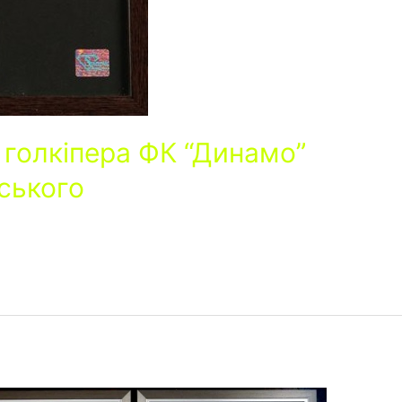
 голкіпера ФК “Динамо”
вського